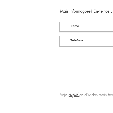
Mais informações? Envie-nos
aqui
Veja
as dúvidas mais fre